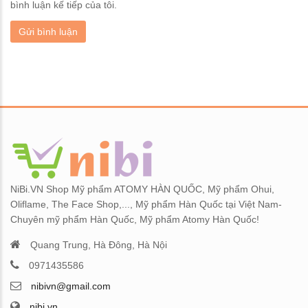
bình luận kế tiếp của tôi.
NiBi.VN Shop Mỹ phẩm ATOMY HÀN QUỐC, Mỹ phẩm Ohui,
Oliflame, The Face Shop,..., Mỹ phẩm Hàn Quốc tại Việt Nam-
Chuyên mỹ phẩm Hàn Quốc, Mỹ phẩm Atomy Hàn Quốc!
Quang Trung, Hà Đông, Hà Nội
0971435586
nibivn@gmail.com
nibi.vn