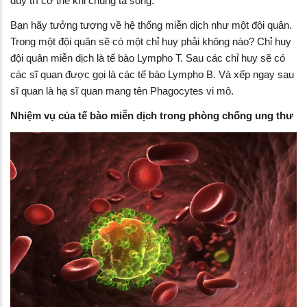
duy trì cơ thể khi chúng ta sống.
Bạn hãy tưởng tượng về hệ thống miễn dịch như một đội quân.
Trong một đội quân sẽ có một chỉ huy phải không nào? Chỉ huy
đội quân miễn dịch là tế bào Lympho T. Sau các chỉ huy sẽ có
các sĩ quan được gọi là các tế bào Lympho B. Và xếp ngay sau
sĩ quan là hạ sĩ quan mang tên Phagocytes vi mô.
Nhiệm vụ của tế bào miễn dịch trong phòng chống ung thư