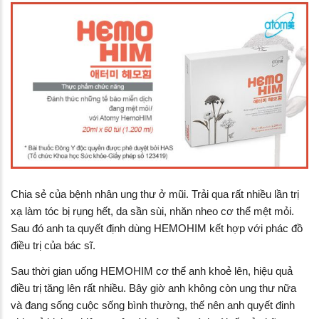
Chia sẻ của bệnh nhân ung thư ở mũi. Trải qua rất nhiều lần trị
xạ làm tóc bị rụng hết, da sần sùi, nhăn nheo cơ thể mệt mỏi.
Sau đó anh ta quyết định dùng HEMOHIM kết hợp với phác đồ
điều trị của bác sĩ.
Sau thời gian uống HEMOHIM cơ thể anh khoẻ lên, hiệu quả
điều trị tăng lên rất nhiều. Bây giờ anh không còn ung thư nữa
và đang sống cuộc sống bình thường, thế nên anh quyết đinh