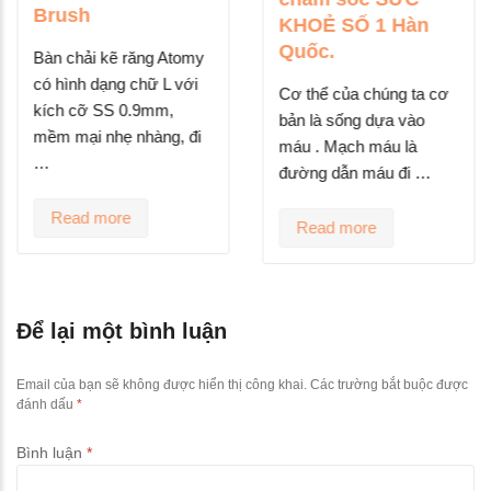
Brush
KHOẺ SỐ 1 Hàn
Quốc.
Bàn chải kẽ răng Atomy
có hình dạng chữ L với
Cơ thể của chúng ta cơ
kích cỡ SS 0.9mm,
bản là sống dựa vào
mềm mại nhẹ nhàng, đi
máu . Mạch máu là
…
đường dẫn máu đi …
Read more
Read more
Để lại một bình luận
Email của bạn sẽ không được hiển thị công khai.
Các trường bắt buộc được
đánh dấu
*
Bình luận
*