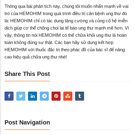
Thông qua bài phân tích này, chúng tôi muốn nhấn mạnh về vai
trò của HEMOHIM trong quá trình điều trị căn bệnh ung thư đó
là: HEMOHIM chỉ có tác dụng tăng cường và củng cố hệ miễn
dịch giúp cơ thể chống chọi lại tế bào ung thư mạnh mẽ hơn. Vì
vậy, thông tin nói HEMOHIM có thể chữa khỏi ung thư là hoàn
toàn không đúng sự thật. Các bạn hãy sử dụng kết hợp
HEMOHIM với thuốc đặc trị theo phác đồ của bác sĩ để nâng
cao hiệu quả chữa ung thư nhé!
Share This Post
Post Navigation