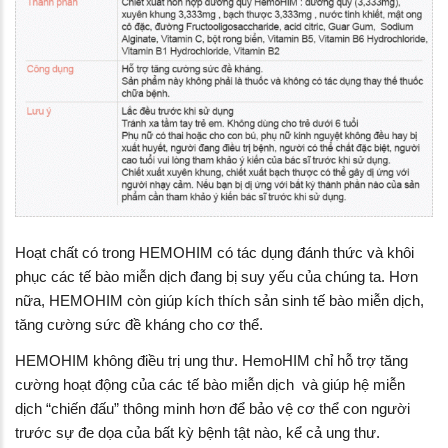
Hoạt chất có trong HEMOHIM có tác dụng đánh thức và khôi
phục các tế bào miễn dịch đang bị suy yếu của chúng ta. Hơn
nữa, HEMOHIM còn giúp kích thích sản sinh tế bào miễn dịch,
tăng cường sức đề kháng cho cơ thể.
HEMOHIM không điều trị ung thư. HemoHIM chỉ hỗ trợ tăng
cường hoạt động của các tế bào miễn dịch và giúp hệ miễn
dịch “chiến đấu” thông minh hơn để bảo vệ cơ thể con người
trước sự đe dọa của bất kỳ bệnh tật nào, kể cả ung thư.