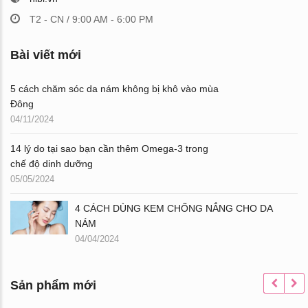
T2 - CN / 9:00 AM - 6:00 PM
Bài viết mới
5 cách chăm sóc da nám không bị khô vào mùa
Đông
04/11/2024
14 lý do tại sao bạn cần thêm Omega-3 trong
chế độ dinh dưỡng
05/05/2024
4 CÁCH DÙNG KEM CHỐNG NẮNG CHO DA
NÁM
04/04/2024
Sản phẩm mới