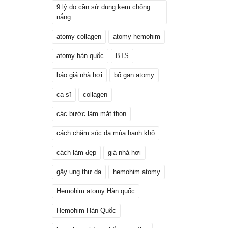
9 lý do cần sử dụng kem chống
nắng
atomy collagen
atomy hemohim
atomy hàn quốc
BTS
báo giá nhà hơi
bổ gan atomy
ca sĩ
collagen
các bước làm mặt thon
cách chăm sóc da mùa hanh khô
cách làm đẹp
giá nhà hơi
gây ung thư da
hemohim atomy
Hemohim atomy Hàn quốc
Hemohim Hàn Quốc