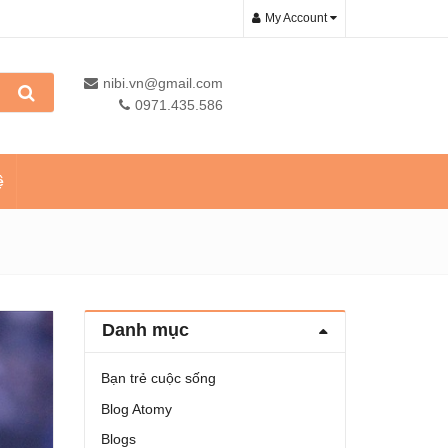
My Account
nibi.vn@gmail.com
0971.435.586
ệ
Danh mục
Bạn trẻ cuộc sống
Blog Atomy
Blogs