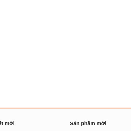
ết mới
Sản phẩm mới