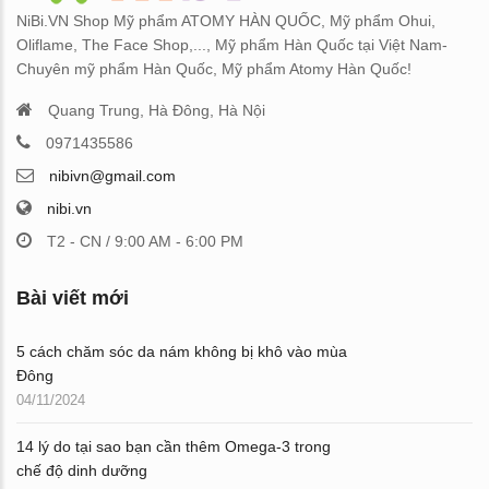
NiBi.VN Shop Mỹ phẩm ATOMY HÀN QUỐC, Mỹ phẩm Ohui,
Oliflame, The Face Shop,..., Mỹ phẩm Hàn Quốc tại Việt Nam-
Chuyên mỹ phẩm Hàn Quốc, Mỹ phẩm Atomy Hàn Quốc!
Quang Trung, Hà Đông, Hà Nội
0971435586
nibivn@gmail.com
nibi.vn
T2 - CN / 9:00 AM - 6:00 PM
Bài viết mới
5 cách chăm sóc da nám không bị khô vào mùa
Đông
04/11/2024
14 lý do tại sao bạn cần thêm Omega-3 trong
chế độ dinh dưỡng