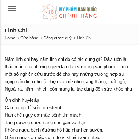
Menu
Linh Chi
Home
Cửa hàng
Đông dược quý
Linh Chi
Nấm linh chi hay nấm linh chi đỏ có tác dụng gì? Đây luôn là
thắc mắc của những người lần đầu sử dụng sản phẩm. Theo
một số nghiên cứu trước đó cho hay những trường hợp sử
dụng nấm linh chi cải thiện vấn đề như căng thẳng, mất ngủ,…
Ngoài ra, nấm linh chi còn mang lại tác dụng đến sức khỏe như:
Ổn định huyết áp
Cân bằng chỉ số cholesterol
Hạn chế nguy cơ mắc bệnh tim mạch
Tăng cường chức năng cho gan và thận
Phòng ngừa bệnh đường hô hấp như hen suyễn.
Giảm nguy cơ mắc cúm do vi khuẩn xâm nhập