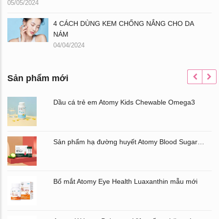
05/05/2024
4 CÁCH DÙNG KEM CHỐNG NẮNG CHO DA
NÁM
04/04/2024
Sản phẩm mới
Dầu cá trẻ em Atomy Kids Chewable Omega3
Sản phẩm hạ đường huyết Atomy Blood Sugar Cut Bitter Melon chiết xuất mướp đắng hộp 60 gói
Bổ mắt Atomy Eye Health Luaxanthin mẫu mới