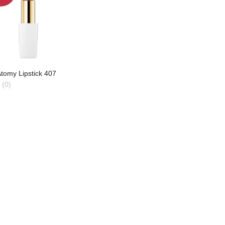
tomy Lipstick 407
(0)