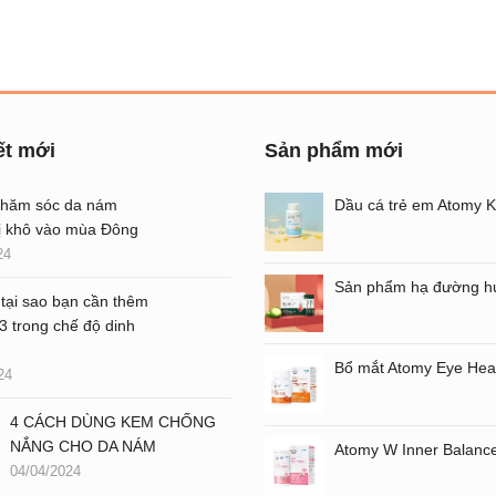
ết mới
Sản phẩm mới
chăm sóc da nám
ị khô vào mùa Đông
24
 tại sao bạn cần thêm
 trong chế độ dinh
24
4 CÁCH DÙNG KEM CHỐNG
NẮNG CHO DA NÁM
04/04/2024