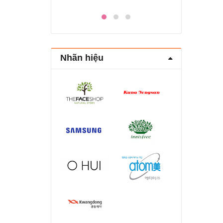
đường ruột Atomy Hàn
Quốc
Nhãn hiệu