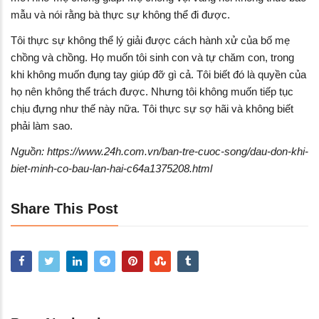
mẫu và nói rằng bà thực sự không thể đi được.
Tôi thực sự không thể lý giải được cách hành xử của bố mẹ
chồng và chồng. Họ muốn tôi sinh con và tự chăm con, trong
khi không muốn đụng tay giúp đỡ gì cả. Tôi biết đó là quyền của
họ nên không thể trách được. Nhưng tôi không muốn tiếp tục
chịu đựng như thế này nữa. Tôi thực sự sợ hãi và không biết
phải làm sao.
Nguồn: https://www.24h.com.vn/ban-tre-cuoc-song/dau-don-khi-
biet-minh-co-bau-lan-hai-c64a1375208.html
Share This Post