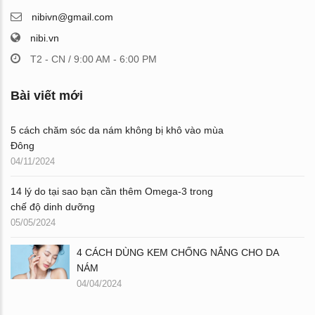
nibivn@gmail.com
nibi.vn
T2 - CN / 9:00 AM - 6:00 PM
Bài viết mới
5 cách chăm sóc da nám không bị khô vào mùa
Đông
04/11/2024
14 lý do tại sao bạn cần thêm Omega-3 trong
chế độ dinh dưỡng
05/05/2024
4 CÁCH DÙNG KEM CHỐNG NẮNG CHO DA
NÁM
04/04/2024