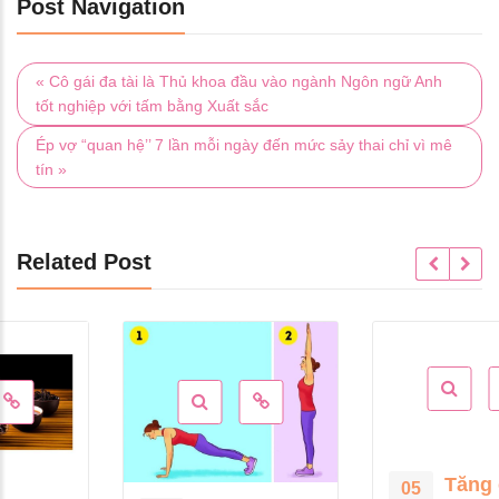
Post Navigation
« Cô gái đa tài là Thủ khoa đầu vào ngành Ngôn ngữ Anh
tốt nghiệp với tấm bằng Xuất sắc
Ép vợ “quan hệ’’ 7 lần mỗi ngày đến mức sảy thai chỉ vì mê
tín »
Related Post
Tăng cường
05