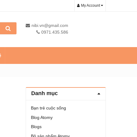
My Account
nibi.vn@gmail.com
0971.435.586
ệ
Danh mục
Bạn trẻ cuộc sống
Blog Atomy
Blogs
Bộ sản phẩm Atomy