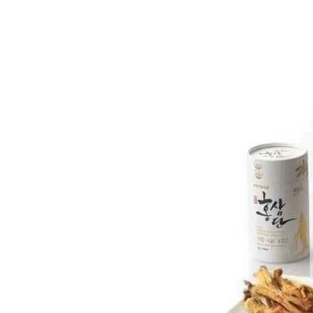
dưỡng
05/05/2024
4 CÁC
CHỐNG
DA NÁ
04/04/2