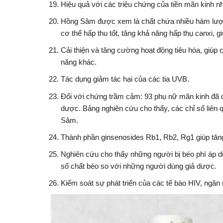
Hiệu quả với các triệu chứng của tiền mãn kinh 
Hồng Sâm được xem là chất chứa nhiều hàm lượng k
cơ thể hấp thu tốt, tăng khả năng hấp thụ canxi,
Cải thiện và tăng cường hoạt động tiêu hóa, giú
năng khác.
Tác dụng giảm tác hại của các tia UVB.
Đối với chứng trầm cảm: 93 phụ nữ mãn kinh đã
dược. Bảng nghiên cứu cho thấy, các chỉ số liê
Sâm.
Thành phần ginsenosides Rb1, Rb2, Rg1 giúp tăng
Nghiên cứu cho thấy những người bị béo phì áp 
số chất béo so với những người dùng giả dược.
Kiểm soát sự phát triển của các tế bào HIV, ngăn