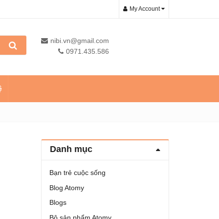
My Account
nibi.vn@gmail.com
0971.435.586
ệ
Danh mục
Bạn trẻ cuộc sống
Blog Atomy
Blogs
Bộ sản phẩm Atomy