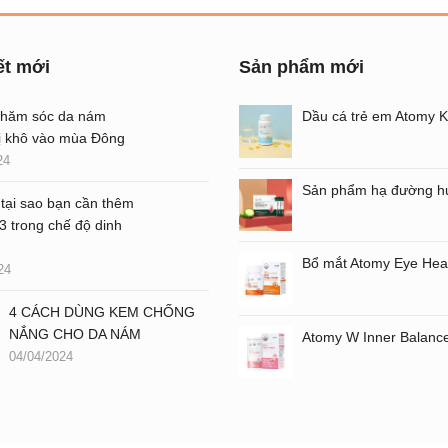
ết mới
Sản phẩm mới
chăm sóc da nám
ị khô vào mùa Đông
24
 tại sao bạn cần thêm
 trong chế độ dinh
24
4 CÁCH DÙNG KEM CHỐNG
NẮNG CHO DA NÁM
04/04/2024