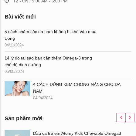
T2 - CN / 9:00 AM - 6:00 PM
Bài viết mới
5 cách chăm sóc da nám không bị khô vào mùa
Đông
04/11/2024
14 lý do tại sao bạn cần thêm Omega-3 trong
chế độ dinh dưỡng
05/05/2024
4 CÁCH DÙNG KEM CHỐNG NẮNG CHO DA
NÁM
04/04/2024
Sản phẩm mới