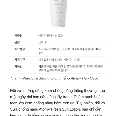
Thành phần Sữa dưỡng chống nắng Atomy Hàn Quốc.
Đối với những dòng kem chống nắng thông thường, sau
một ngày dài bạn cần dùng tẩy trang để làm sạch hoàn
toàn lớp kem chống nắng bám trên da. Tuy nhiên, đối với
Sữa chống nắng Atomy Fresh Sun Lotion, bạn chỉ cần
làm sạch da bằng sữa rửa mặt thông thường như sữa