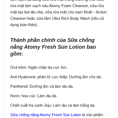
rửa mặt làm sạch sâu Atomy Foam Cleanser, sữa rửa
mặt tạo bọt dịu nhẹ, sữa rửa mặt cho nam Multi – Action
Cleanser hoặc sữa tắm Ultra Rich Body Wash (nếu sử
dụng toàn thân).
Thành phần chính của Sữa chống
nắng Atomy Fresh Sun Lotion bao
gồm
:
Oxit kẽm: Ngăn chặn tia cực tím.
Axit Hyaluronic phân tử cực thấp: Dưỡng ẩm cho da.
Panthenol: Dưỡng ẩm và làm dịu da.
Nước hoa cúc: Làm dịu da
Chiết xuất trà xanh Jeju: Làm dịu và làm trắng da.
Sữa chống nắng Atomy Fresh Sun Lotion
là sản phẩm