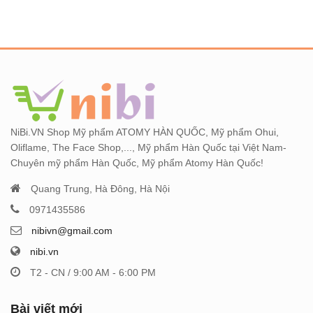
NiBi.VN Shop Mỹ phẩm ATOMY HÀN QUỐC, Mỹ phẩm Ohui,
Oliflame, The Face Shop,..., Mỹ phẩm Hàn Quốc tại Việt Nam-
Chuyên mỹ phẩm Hàn Quốc, Mỹ phẩm Atomy Hàn Quốc!
Quang Trung, Hà Đông, Hà Nội
0971435586
nibivn@gmail.com
nibi.vn
T2 - CN / 9:00 AM - 6:00 PM
Bài viết mới