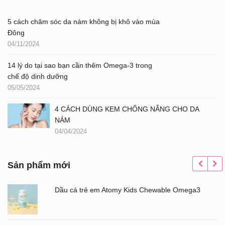
5 cách chăm sóc da nám không bị khô vào mùa
Đông
04/11/2024
14 lý do tại sao bạn cần thêm Omega-3 trong
chế độ dinh dưỡng
05/05/2024
4 CÁCH DÙNG KEM CHỐNG NẮNG CHO DA
NÁM
04/04/2024
Sản phẩm mới
Dầu cá trẻ em Atomy Kids Chewable Omega3