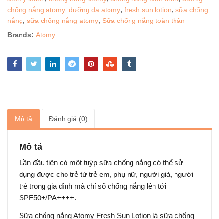
chống nắng atomy
,
dưỡng da atomy
,
fresh sun lotion
,
sữa chống
nắng
,
sữa chống nắng atomy
,
Sữa chống nắng toàn thân
Brands:
Atomy
Mô tả
Đánh giá (0)
Mô tả
Lần đầu tiên có một tuýp sữa chống nắng có thể sử
dụng được cho trẻ từ trẻ em, phụ nữ, người già, người
trẻ trong gia đình mà chỉ số chống nắng lên tới
SPF50+/PA++++.
Sữa chống nắng Atomy Fresh Sun Lotion là sữa chống