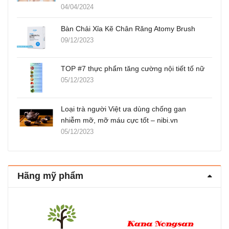
04/04/2024
Bàn Chải Xỉa Kẽ Chân Răng Atomy Brush
09/12/2023
TOP #7 thực phẩm tăng cường nội tiết tố nữ
05/12/2023
Loại trà người Việt ưa dùng chống gan
nhiễm mỡ, mỡ máu cực tốt – nibi.vn
05/12/2023
Hãng mỹ phẩm