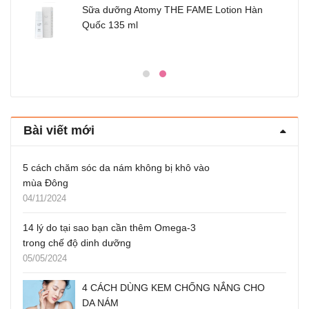
Sữa dưỡng Atomy THE FAME Lotion Hàn
Quốc 135 ml
Bài viết mới
5 cách chăm sóc da nám không bị khô vào
mùa Đông
04/11/2024
14 lý do tại sao bạn cần thêm Omega-3
trong chế độ dinh dưỡng
05/05/2024
4 CÁCH DÙNG KEM CHỐNG NẮNG CHO
DA NÁM