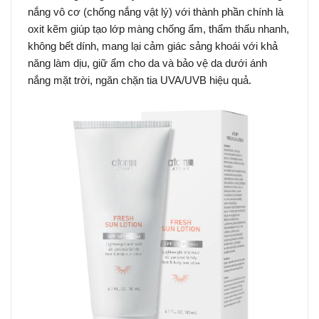
nắng vô cơ (chống nắng vật lý) với thành phần chính là
oxit kẽm giúp tạo lớp màng chống ẩm, thẩm thấu nhanh,
không bết dính, mang lại cảm giác sảng khoái với khả
năng làm dịu, giữ ẩm cho da và bảo vệ da dưới ánh
nắng mặt trời, ngăn chặn tia UVA/UVB hiệu quả.