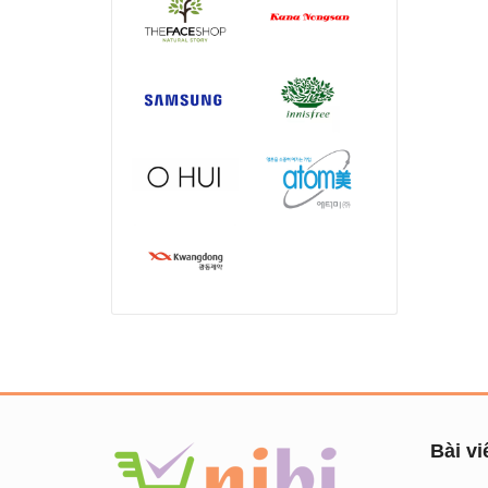
Bài vi