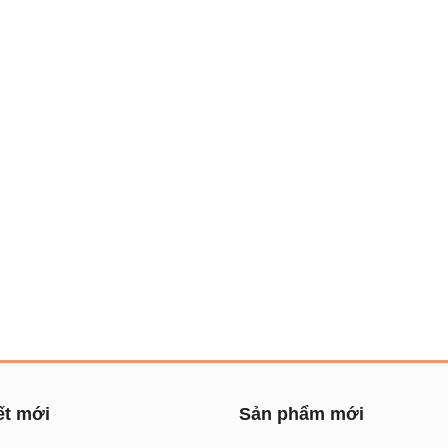
ết mới
Sản phẩm mới