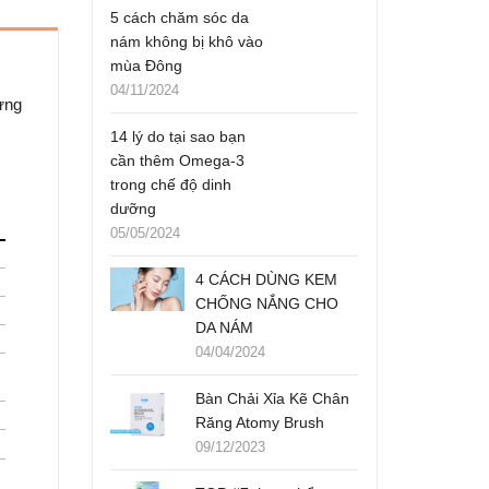
5 cách chăm sóc da
nám không bị khô vào
mùa Đông
04/11/2024
ựng
14 lý do tại sao bạn
cần thêm Omega-3
trong chế độ dinh
dưỡng
05/05/2024
4 CÁCH DÙNG KEM
CHỐNG NẮNG CHO
DA NÁM
04/04/2024
Bàn Chải Xỉa Kẽ Chân
Răng Atomy Brush
09/12/2023