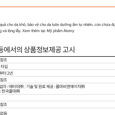
uả cho da khô, bảo vệ cho da luôn dưỡng ẩm tự nhiên, còn chứa đ
ng và lộng lẫy. Xem thêm tại: Mỹ phẩm Atomy