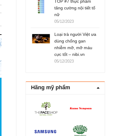
TOP #7 thực phẩm
tăng cường nội tiết tố
nữ
05/12/2023
Loại trà người Việt ưa
dùng chống gan
nhiễm mỡ, mỡ máu
cực tốt – nibi.vn
05/12/2023
Hãng mỹ phẩm