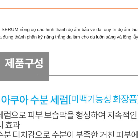
ERUM nồng độ cao hình thành độ ẩm bảo vệ da, duy trì độ ẩm lâu 
ng thành phần kỹ năng trắng da làm cho da luôn sáng và lộng lẫy