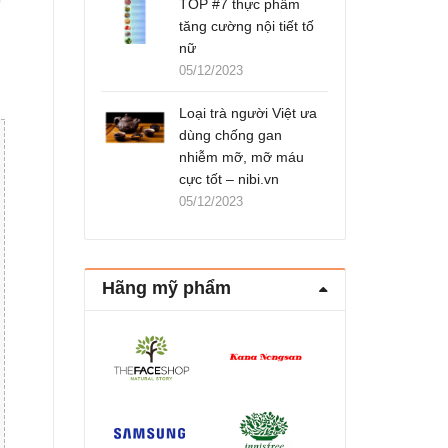
TOP #7 thực phẩm
tăng cường nội tiết tố
nữ
05/12/2023
Loại trà người Việt ưa
dùng chống gan
nhiễm mỡ, mỡ máu
cực tốt – nibi.vn
05/12/2023
Hãng mỹ phẩm