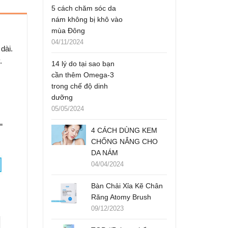
5 cách chăm sóc da
nám không bị khô vào
mùa Đông
04/11/2024
dài.
.
14 lý do tại sao bạn
cần thêm Omega-3
trong chế độ dinh
dưỡng
05/05/2024
4 CÁCH DÙNG KEM
CHỐNG NẮNG CHO
DA NÁM
04/04/2024
Bàn Chải Xỉa Kẽ Chân
Răng Atomy Brush
09/12/2023