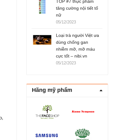
TOP #7 thực phẩm
tăng cường nội tiết tố
nữ
05/12/2023
Loại trà người Việt ưa
dùng chống gan
nhiễm mỡ, mỡ máu
cực tốt – nibi.vn
05/12/2023
Hãng mỹ phẩm
o,