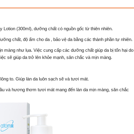
 Lotion
(300ml), dưỡng chất có nguồn gốc từ thiên nhiên.
ưỡng chất, độ ẩm cho da , bảo vệ da bằng các thành phần tự nhiên.
n màng như lụa. Việc cung cấp các dưỡng chất giúp da bị tổn hại do
việc sẽ giúp da trở lên khỏe mạnh, săn chắc và mịn màng.
ông to. Giúp làn da luôn sạch sẽ và tươi mát.
 dầu và hương thơm tươi mát mang đến làn da mịn màng, săn chắc