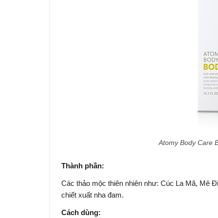
Atomy Body Care B
Thành phần:
Các thảo mộc thiên nhiên như: Cúc La Mã, Mê Điệt,
chiết xuất nha đam.
Cách dùng: