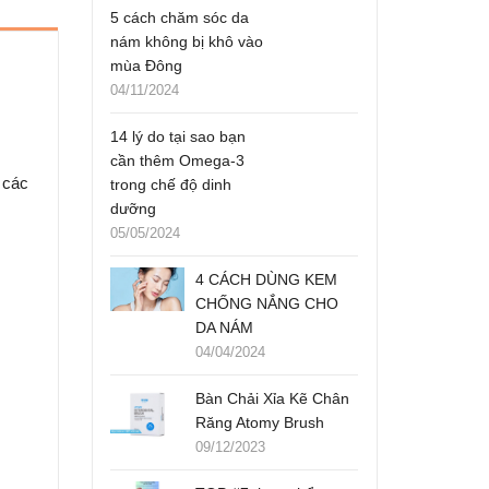
5 cách chăm sóc da
nám không bị khô vào
mùa Đông
04/11/2024
14 lý do tại sao bạn
cần thêm Omega-3
 các
trong chế độ dinh
dưỡng
05/05/2024
4 CÁCH DÙNG KEM
CHỐNG NẮNG CHO
DA NÁM
04/04/2024
Bàn Chải Xỉa Kẽ Chân
Răng Atomy Brush
09/12/2023