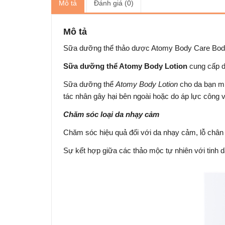
Mô tả
Đánh giá (0)
Mô tả
Sữa dưỡng thể thảo dược
Atomy Body Care Body
Sữa dưỡng thể Atomy Body Lotion
cung cấp d
Sữa dưỡng thể
Atomy Body Lotion
cho da bạn mị
tác nhân gây hại bên ngoài hoặc do áp lực công 
Chăm sóc loại da nhạy cảm
Chăm sóc hiệu quả đối với da nhạy cảm, lỗ chân l
Sự kết hợp giữa các thảo mộc tự nhiên với tinh