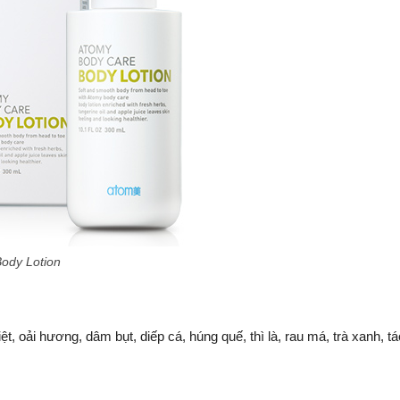
ody Lotion
 oải hương, dâm bụt, diếp cá, húng quế, thì là, rau má, trà xanh, tá