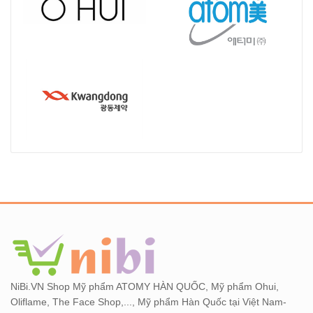
NiBi.VN Shop Mỹ phẩm ATOMY HÀN QUỐC, Mỹ phẩm Ohui,
Oliflame, The Face Shop,..., Mỹ phẩm Hàn Quốc tại Việt Nam-