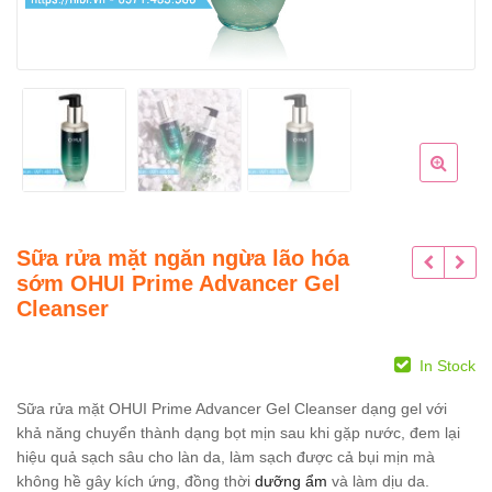
Sữa rửa mặt ngăn ngừa lão hóa
sớm OHUI Prime Advancer Gel
Cleanser
In Stock
Sữa rửa mặt OHUI Prime Advancer Gel Cleanser dạng gel với
khả năng chuyển thành dạng bọt mịn sau khi gặp nước, đem lại
hiệu quả sạch sâu cho làn da, làm sạch được cả bụi mịn mà
không hề gây kích ứng, đồng thời
dưỡng ẩm
và làm dịu da.