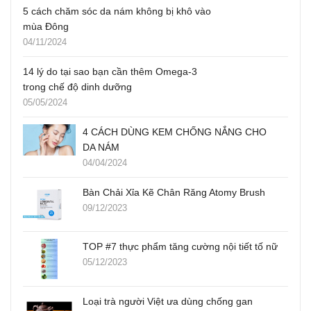
5 cách chăm sóc da nám không bị khô vào
mùa Đông
04/11/2024
14 lý do tại sao bạn cần thêm Omega-3
trong chế độ dinh dưỡng
05/05/2024
4 CÁCH DÙNG KEM CHỐNG NẮNG CHO
DA NÁM
04/04/2024
Bàn Chải Xỉa Kẽ Chân Răng Atomy Brush
09/12/2023
TOP #7 thực phẩm tăng cường nội tiết tố nữ
05/12/2023
Loại trà người Việt ưa dùng chống gan