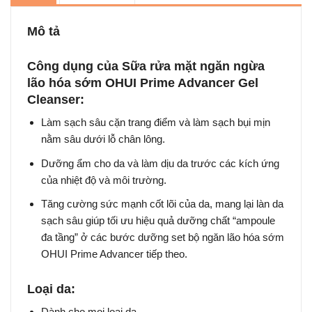
Mô tả
Công dụng của Sữa rửa mặt ngăn ngừa
lão hóa sớm OHUI Prime Advancer Gel
Cleanser:
Làm sạch sâu cặn trang điểm và làm sạch bụi mịn
nằm sâu dưới lỗ chân lông.
Dưỡng ẩm cho da và làm dịu da trước các kích ứng
của nhiệt độ và môi trường.
Tăng cường sức mạnh cốt lõi của da, mang lại làn da
sạch sâu giúp tối ưu hiệu quả dưỡng chất “ampoule
đa tầng” ở các bước dưỡng set bộ ngăn lão hóa sớm
OHUI Prime Advancer tiếp theo.
Loại da:
Dành cho mọi loại da.