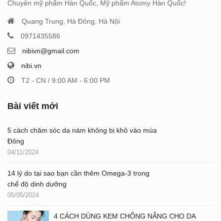
Chuyên mỹ phẩm Hàn Quốc, Mỹ phẩm Atomy Hàn Quốc!
Quang Trung, Hà Đông, Hà Nội
0971435586
nibivn@gmail.com
nibi.vn
T2 - CN / 9:00 AM - 6:00 PM
Bài viết mới
5 cách chăm sóc da nám không bị khô vào mùa
Đông
04/11/2024
14 lý do tại sao bạn cần thêm Omega-3 trong
chế độ dinh dưỡng
05/05/2024
4 CÁCH DÙNG KEM CHỐNG NẮNG CHO DA