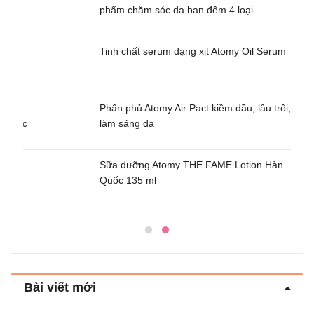
phẩm chăm sóc da ban đêm 4 loại
u
Tinh chất serum dạng xịt Atomy Oil Serum
m
Phấn phủ Atomy Air Pact kiềm dầu, lâu trôi,
uốc
làm sáng da
Sữa dưỡng Atomy THE FAME Lotion Hàn
Quốc 135 ml
Bài viết mới