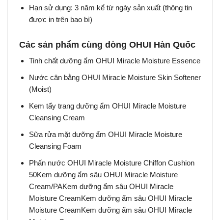
Hạn sử dụng: 3 năm kể từ ngày sản xuất (thông tin
được in trên bao bì)
Các sản phẩm cùng dòng
OHUI Hàn Quốc
Tinh chất dưỡng ẩm OHUI Miracle Moisture Essence
Nước cân bằng OHUI Miracle Moisture Skin Softener
(Moist)
Kem tẩy trang dưỡng ẩm OHUI Miracle Moisture
Cleansing Cream
Sữa rửa mặt dưỡng ẩm OHUI Miracle Moisture
Cleansing Foam
Phấn nước OHUI Miracle Moisture Chiffon Cushion
50Kem dưỡng ẩm sâu OHUI Miracle Moisture
Cream/PAKem dưỡng ẩm sâu OHUI Miracle
Moisture CreamKem dưỡng ẩm sâu OHUI Miracle
Moisture CreamKem dưỡng ẩm sâu OHUI Miracle