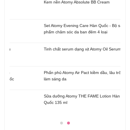
Kem nền Atomy Absolute BB Cream
Set Atomy Evening Care Hàn Quốc - Bộ sản
phẩm chăm sóc da ban đêm 4 loại
u
Tinh chất serum dạng xịt Atomy Oil Serum
m
Phấn phủ Atomy Air Pact kiềm dầu, lâu trôi,
uốc
làm sáng da
Sữa dưỡng Atomy THE FAME Lotion Hàn
Quốc 135 ml