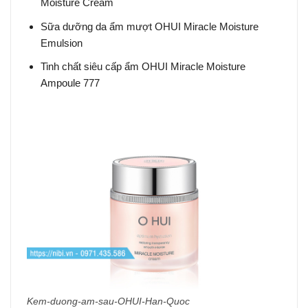
Moisture Cream
Sữa dưỡng da ẩm mượt OHUI Miracle Moisture
Emulsion
Tinh chất siêu cấp ẩm OHUI Miracle Moisture
Ampoule 777
Kem-duong-am-sau-OHUI-Han-Quoc