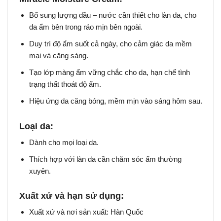
Bổ sung lượng dầu – nước cần thiết cho làn da, cho
da ẩm bên trong ráo mịn bên ngoài.
Duy trì độ ẩm suốt cả ngày, cho cảm giác da mềm
mại và căng sáng.
Tạo lớp màng ẩm vững chắc cho da, hạn chế tình
trạng thất thoát độ ẩm.
Hiệu ứng da căng bóng, mềm mịn vào sáng hôm sau.
Loại da:
Dành cho mọi loại da.
Thích hợp với làn da cần chăm sóc ẩm thường
xuyên.
Xuất xứ và hạn sử dụng:
Xuất xứ và nơi sản xuất: Hàn Quốc