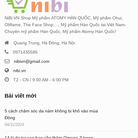
NiBi.VN Shop Mỹ phẩm ATOMY HÀN QUỐC, Mỹ phẩm Ohui,
Oliflame, The Face Shop,..., Mỹ phẩm Hàn Quốc tại Việt Nam-
Chuyên mỹ phẩm Hàn Quốc, Mỹ phẩm Atomy Hàn Quốc!
Quang Trung, Hà Đông, Hà Nội
0971435586
nibivn@gmail.com
nibi.vn
T2 - CN / 9:00 AM - 6:00 PM
Bài viết mới
5 cách chăm sóc da nám không bị khô vào mùa
Đông
04/11/2024
14 lý do tại sao bạn cần thêm Omega-3 trong