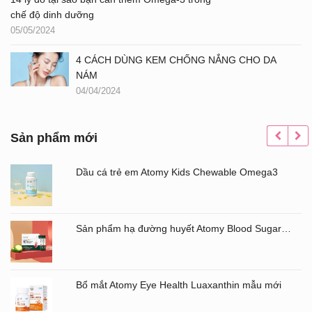
chế độ dinh dưỡng
05/05/2024
4 CÁCH DÙNG KEM CHỐNG NẮNG CHO DA
NÁM
04/04/2024
Sản phẩm mới
Dầu cá trẻ em Atomy Kids Chewable Omega3
Sản phẩm hạ đường huyết Atomy Blood Sugar Cut Bitter Melon chiết xuất mướp đắng hộp 60 gói
Bổ mắt Atomy Eye Health Luaxanthin mẫu mới