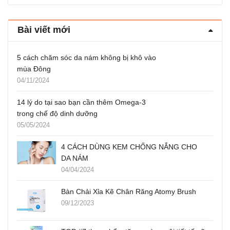
Bài viết mới
5 cách chăm sóc da nám không bị khô vào
mùa Đông
04/11/2024
14 lý do tại sao bạn cần thêm Omega-3
trong chế độ dinh dưỡng
05/05/2024
4 CÁCH DÙNG KEM CHỐNG NẮNG CHO
DA NÁM
04/04/2024
Bàn Chải Xỉa Kẽ Chân Răng Atomy Brush
09/12/2023