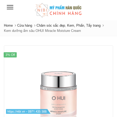
Menu
Home
Cửa hàng
Chăm sóc sắc đẹp
,
Kem, Phấn, Tẩy trang
Kem dưỡng ẩm sâu OHUI Miracle Moisture Cream
3% Off