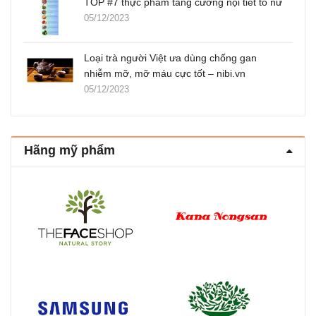
TOP #7 thực phẩm tăng cường nội tiết tố nữ
05/12/2023
Loại trà người Việt ưa dùng chống gan
nhiễm mỡ, mỡ máu cực tốt – nibi.vn
05/12/2023
Hãng mỹ phẩm