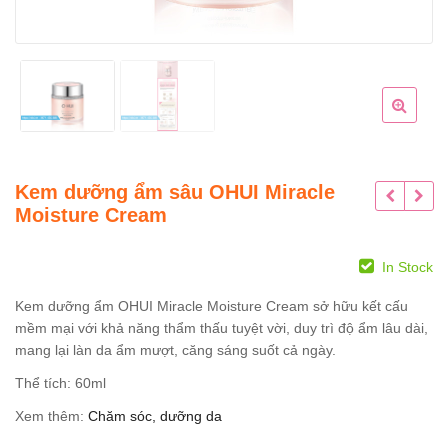
Kem dưỡng ẩm sâu OHUI Miracle
Moisture Cream
In Stock
Kem dưỡng ẩm OHUI Miracle Moisture Cream sở hữu kết cấu
mềm mại với khả năng thẩm thấu tuyệt vời, duy trì độ ẩm lâu dài,
mang lại làn da ẩm mượt, căng sáng suốt cả ngày.
Thể tích: 60ml
Xem thêm:
Chăm sóc, dưỡng da