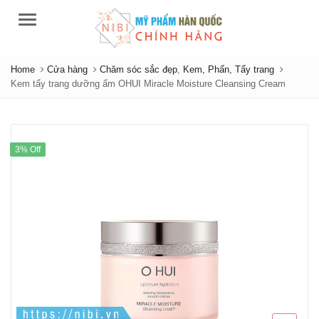
Menu
Home
Cửa hàng
Chăm sóc sắc đẹp
,
Kem, Phấn, Tẩy trang
Kem tẩy trang dưỡng ẩm OHUI Miracle Moisture Cleansing Cream
3% Off