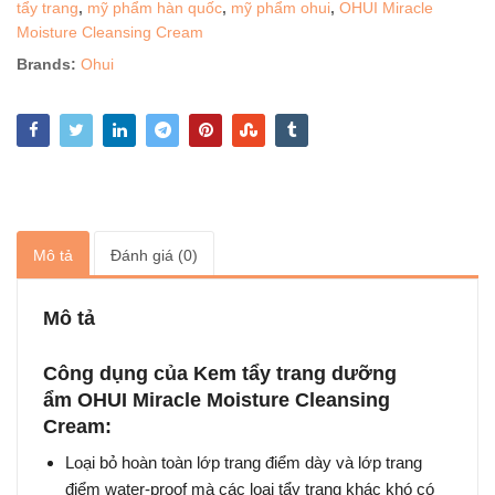
tẩy trang
,
mỹ phẩm hàn quốc
,
mỹ phẩm ohui
,
OHUI Miracle
Moisture Cleansing Cream
Brands:
Ohui
Mô tả
Đánh giá (0)
Mô tả
Công dụng của Kem tẩy trang dưỡng
ẩm OHUI Miracle Moisture Cleansing
Cream:
Loại bỏ hoàn toàn lớp trang điểm dày và lớp trang
điểm water-proof mà các loại tẩy trang khác khó có