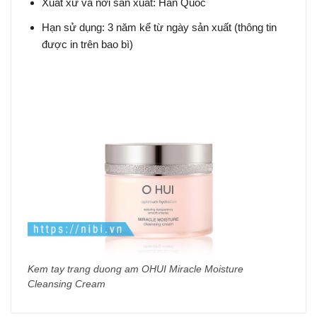
Xuất xứ và nơi sản xuất: Hàn Quốc
Hạn sử dụng: 3 năm kể từ ngày sản xuất (thông tin
được in trên bao bì)
Kem tay trang duong am OHUI Miracle Moisture
Cleansing Cream