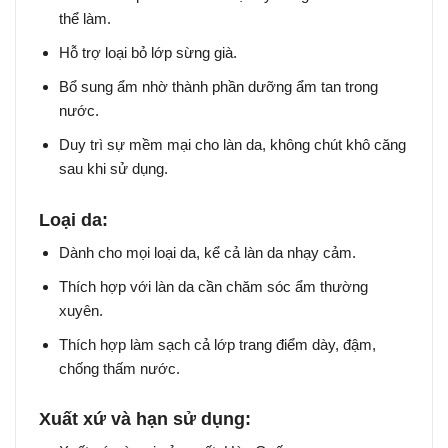
thể làm.
Hỗ trợ loại bỏ lớp sừng già.
Bổ sung ẩm nhờ thành phần dưỡng ẩm tan trong
nước.
Duy trì sự mềm mại cho làn da, không chút khô căng
sau khi sử dụng.
Loại da:
Dành cho mọi loại da, kể cả làn da nhạy cảm.
Thích hợp với làn da cần chăm sóc ẩm thường
xuyên.
Thích hợp làm sạch cả lớp trang điểm dày, đậm,
chống thấm nước.
Xuất xứ và hạn sử dụng: