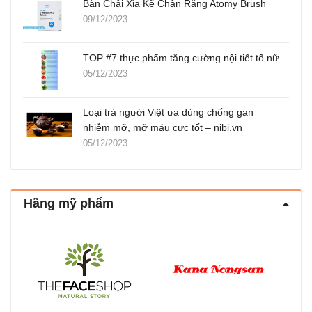
Bàn Chải Xỉa Kẽ Chân Răng Atomy Brush
09/12/2023
TOP #7 thực phẩm tăng cường nội tiết tố nữ
05/12/2023
Loại trà người Việt ưa dùng chống gan
nhiễm mỡ, mỡ máu cực tốt – nibi.vn
05/12/2023
Hãng mỹ phẩm