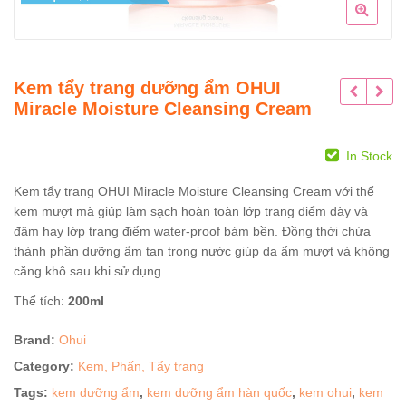
Kem tẩy trang dưỡng ẩm OHUI
Miracle Moisture Cleansing Cream
In Stock
Kem tẩy trang OHUI Miracle Moisture Cleansing Cream với thể
kem mượt mà giúp làm sạch hoàn toàn lớp trang điểm dày và
đậm hay lớp trang điểm water-proof bám bền. Đồng thời chứa
thành phần dưỡng ẩm tan trong nước giúp da ẩm mượt và không
căng khô sau khi sử dụng.
Thể tích:
200ml
Brand:
Ohui
Category:
Kem, Phấn, Tẩy trang
Tags:
kem dưỡng ẩm
,
kem dưỡng ẩm hàn quốc
,
kem ohui
,
kem