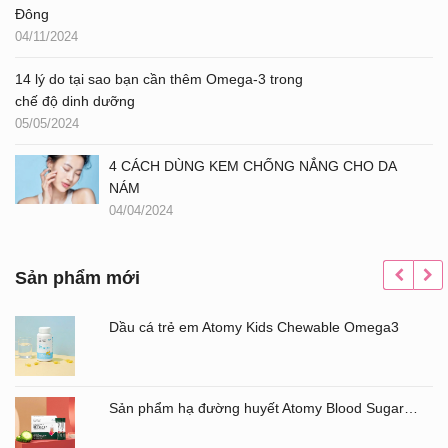
Đông
04/11/2024
14 lý do tại sao bạn cần thêm Omega-3 trong
chế độ dinh dưỡng
05/05/2024
4 CÁCH DÙNG KEM CHỐNG NẮNG CHO DA
NÁM
04/04/2024
Sản phẩm mới
Dầu cá trẻ em Atomy Kids Chewable Omega3
Sản phẩm hạ đường huyết Atomy Blood Sugar Cut Bitter Melon chiết xuất mướp đắng hộp 60 gói