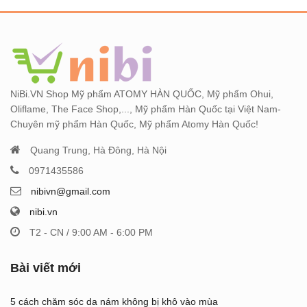
NiBi.VN Shop Mỹ phẩm ATOMY HÀN QUỐC, Mỹ phẩm Ohui,
Oliflame, The Face Shop,..., Mỹ phẩm Hàn Quốc tại Việt Nam-
Chuyên mỹ phẩm Hàn Quốc, Mỹ phẩm Atomy Hàn Quốc!
Quang Trung, Hà Đông, Hà Nội
0971435586
nibivn@gmail.com
nibi.vn
T2 - CN / 9:00 AM - 6:00 PM
Bài viết mới
5 cách chăm sóc da nám không bị khô vào mùa