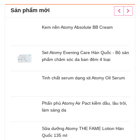
Sản phẩm mới
Kem nền Atomy Absolute BB Cream
Set Atomy Evening Care Hàn Quốc - Bộ sản
phẩm chăm sóc da ban đêm 4 loại
u
Tinh chất serum dạng xịt Atomy Oil Serum
m
Phấn phủ Atomy Air Pact kiềm dầu, lâu trôi,
uốc
làm sáng da
Sữa dưỡng Atomy THE FAME Lotion Hàn
Quốc 135 ml