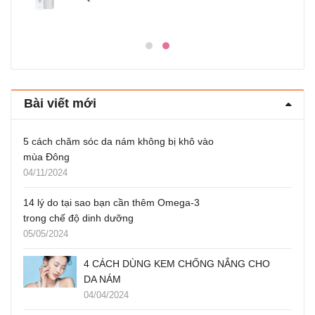
Bài viết mới
5 cách chăm sóc da nám không bị khô vào
mùa Đông
04/11/2024
14 lý do tại sao bạn cần thêm Omega-3
trong chế độ dinh dưỡng
05/05/2024
4 CÁCH DÙNG KEM CHỐNG NẮNG CHO
DA NÁM
04/04/2024