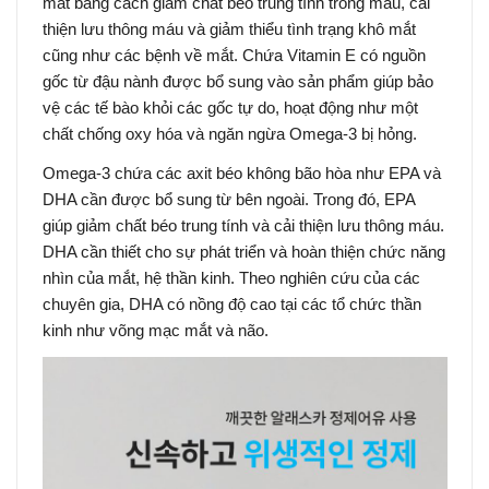
mắt bằng cách giảm chất béo trung tính trong máu, cải
thiện lưu thông máu và giảm thiểu tình trạng khô mắt
cũng như các bệnh về mắt. Chứa Vitamin E có nguồn
gốc từ đậu nành được bổ sung vào sản phẩm giúp bảo
vệ các tế bào khỏi các gốc tự do, hoạt động như một
chất chống oxy hóa và ngăn ngừa Omega-3 bị hỏng.
Omega-3 chứa các axit béo không bão hòa như EPA và
DHA cần được bổ sung từ bên ngoài. Trong đó, EPA
giúp giảm chất béo trung tính và cải thiện lưu thông máu.
DHA cần thiết cho sự phát triển và hoàn thiện chức năng
nhìn của mắt, hệ thần kinh. Theo nghiên cứu của các
chuyên gia, DHA có nồng độ cao tại các tổ chức thần
kinh như võng mạc mắt và não.