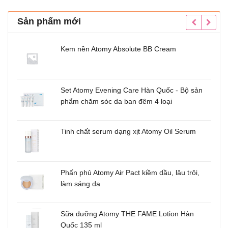
Sản phẩm mới
Kem nền Atomy Absolute BB Cream
Set Atomy Evening Care Hàn Quốc - Bộ sản
phẩm chăm sóc da ban đêm 4 loại
u
Tinh chất serum dạng xịt Atomy Oil Serum
m
Phấn phủ Atomy Air Pact kiềm dầu, lâu trôi,
uốc
làm sáng da
Sữa dưỡng Atomy THE FAME Lotion Hàn
Quốc 135 ml