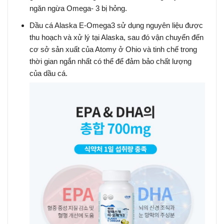
ngăn ngừa Omega- 3 bị hỏng.
Dầu cá Alaska E-Omega3 sử dụng nguyên liệu được
thu hoạch và xử lý tại Alaska, sau đó vận chuyển đến
cơ sở sản xuất của Atomy ở Ohio và tinh chế trong
thời gian ngắn nhất có thể để đảm bảo chất lượng
của dầu cá.