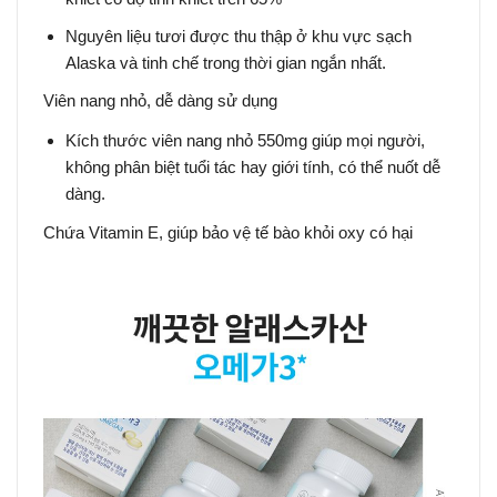
Nguyên liệu tươi được thu thập ở khu vực sạch
Alaska và tinh chế trong thời gian ngắn nhất.
Viên nang nhỏ, dễ dàng sử dụng
Kích thước viên nang nhỏ 550mg giúp mọi người,
không phân biệt tuổi tác hay giới tính, có thể nuốt dễ
dàng.
Chứa Vitamin E, giúp bảo vệ tế bào khỏi oxy có hại