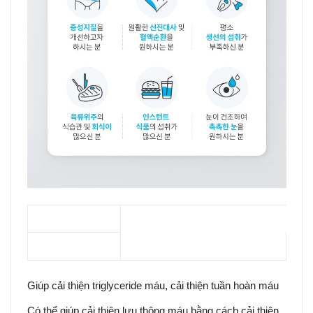
Giúp cải thiện triglyceride máu, cải thiện tuần hoàn máu
Có thể giúp cải thiện lưu thông máu bằng cách cải thiện