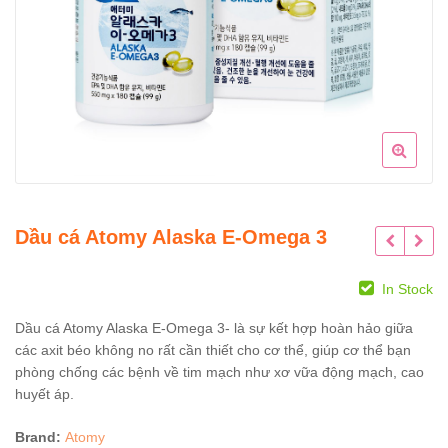
Dầu cá Atomy Alaska E-Omega 3
In Stock
Dầu cá Atomy Alaska E-Omega 3- là sự kết hợp hoàn hảo giữa
các axit béo không no rất cần thiết cho cơ thể, giúp cơ thể bạn
phòng chống các bệnh về tim mạch như xơ vữa động mạch, cao
huyết áp.
Brand:
Atomy