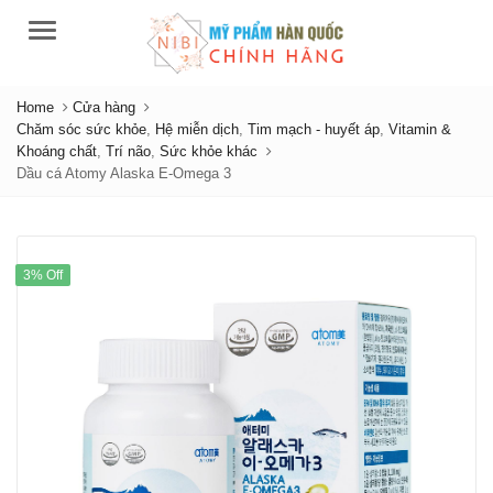
Menu
Home
Cửa hàng
Chăm sóc sức khỏe
,
Hệ miễn dịch
,
Tim mạch - huyết áp
,
Vitamin &
Khoáng chất
,
Trí não
,
Sức khỏe khác
Dầu cá Atomy Alaska E-Omega 3
3% Off