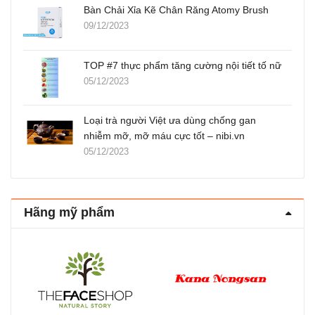
Bàn Chải Xỉa Kẽ Chân Răng Atomy Brush
09/12/2023
TOP #7 thực phẩm tăng cường nội tiết tố nữ
05/12/2023
Loại trà người Việt ưa dùng chống gan
nhiễm mỡ, mỡ máu cực tốt – nibi.vn
05/12/2023
Hãng mỹ phẩm