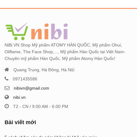
NiBi.VN Shop Mỹ phẩm ATOMY HÀN QUỐC, Mỹ phẩm Ohui,
Oliflame, The Face Shop,..., Mỹ phẩm Hàn Quốc tại Việt Nam-
Chuyên mỹ phẩm Hàn Quốc, Mỹ phẩm Atomy Hàn Quốc!
Quang Trung, Hà Đông, Hà Nội
0971435586
nibivn@gmail.com
nibi.vn
T2 - CN / 9:00 AM - 6:00 PM
Bài viết mới