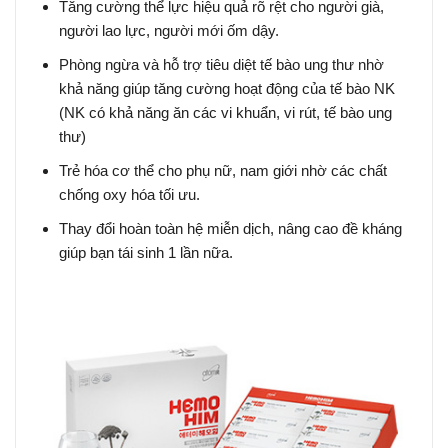
Tăng cường thể lực hiệu quả rõ rệt cho người già,
người lao lực, người mới ốm dậy.
Phòng ngừa và hỗ trợ tiêu diệt tế bào ung thư nhờ
khả năng giúp tăng cường hoạt động của tế bào NK
(NK có khả năng ăn các vi khuẩn, vi rút, tế bào ung
thư)
Trẻ hóa cơ thể cho phụ nữ, nam giới nhờ các chất
chống oxy hóa tối ưu.
Thay đổi hoàn toàn hệ miễn dịch, nâng cao đề kháng
giúp bạn tái sinh 1 lần nữa.