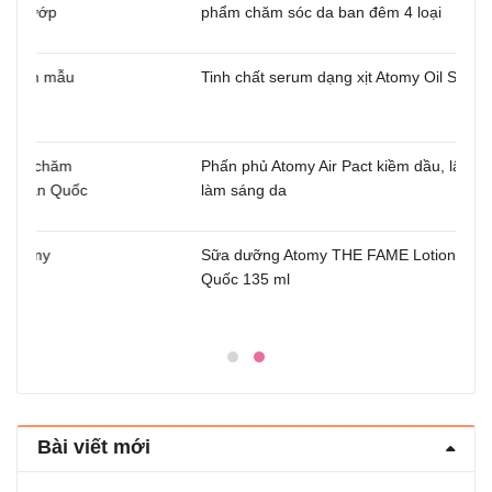
phẩm chăm sóc da ban đêm 4 loại
u
Tinh chất serum dạng xịt Atomy Oil Serum
m
Phấn phủ Atomy Air Pact kiềm dầu, lâu trôi,
uốc
làm sáng da
Sữa dưỡng Atomy THE FAME Lotion Hàn
Quốc 135 ml
Bài viết mới