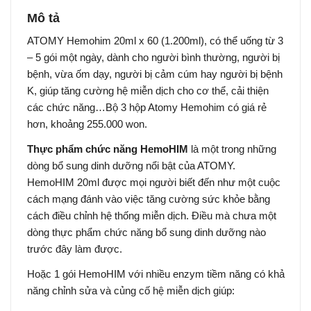
Mô tả
ATOMY Hemohim
20ml x 60 (1.200ml), có thể uống từ 3
– 5 gói một ngày, dành cho người bình thường, người bị
bệnh, vừa ốm dạy, người bị cảm cúm hay người bị bệnh
K, giúp tăng cường hệ miễn dịch cho cơ thể, cải thiện
các chức năng…Bộ 3 hộp Atomy Hemohim có giá rẻ
hơn, khoảng 255.000 won.
Thực phẩm chức năng HemoHIM
là một trong những
dòng bổ sung dinh dưỡng nổi bật của ATOMY.
HemoHIM 20ml được mọi người biết đến như một cuộc
cách mạng đánh vào việc tăng cường sức khỏe bằng
cách điều chỉnh hệ thống miễn dịch. Điều mà chưa một
dòng thực phẩm chức năng bổ sung dinh dưỡng nào
trước đây làm được.
Hoặc 1 gói HemoHIM với nhiều enzym tiềm năng có khả
năng chỉnh sửa và củng cố hệ miễn dịch giúp: