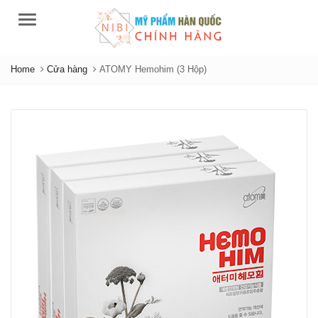
Menu
Home
Cửa hàng
ATOMY Hemohim (3 Hộp)