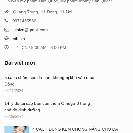
Chuyên mỹ phẩm Hàn Quốc, Mỹ phẩm Atomy Hàn Quốc!
Quang Trung, Hà Đông, Hà Nội
0971435586
nibivn@gmail.com
nibi.vn
T2 - CN / 9:00 AM - 6:00 PM
Bài viết mới
5 cách chăm sóc da nám không bị khô vào mùa
Đông
04/11/2024
14 lý do tại sao bạn cần thêm Omega-3 trong
chế độ dinh dưỡng
05/05/2024
4 CÁCH DÙNG KEM CHỐNG NẮNG CHO DA