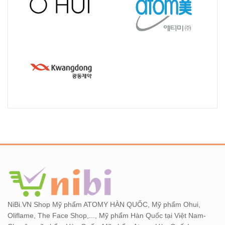
NiBi.VN Shop Mỹ phẩm ATOMY HÀN QUỐC, Mỹ phẩm Ohui,
Oliflame, The Face Shop,..., Mỹ phẩm Hàn Quốc tại Việt Nam-