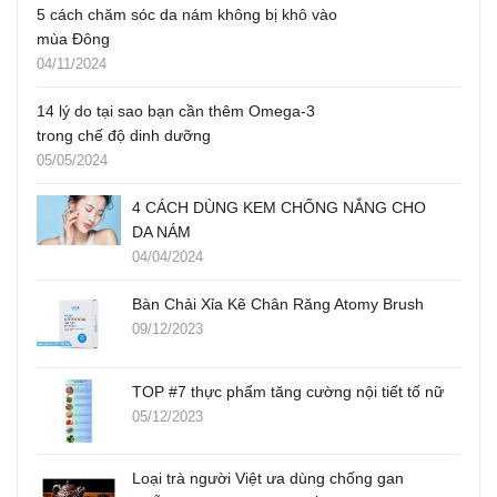
5 cách chăm sóc da nám không bị khô vào
mùa Đông
04/11/2024
14 lý do tại sao bạn cần thêm Omega-3
trong chế độ dinh dưỡng
05/05/2024
4 CÁCH DÙNG KEM CHỐNG NẮNG CHO
DA NÁM
04/04/2024
Bàn Chải Xỉa Kẽ Chân Răng Atomy Brush
09/12/2023
TOP #7 thực phẩm tăng cường nội tiết tố nữ
05/12/2023
Loại trà người Việt ưa dùng chống gan