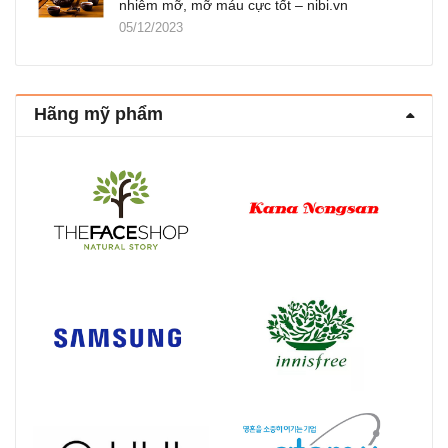
nhiễm mỡ, mỡ máu cực tốt – nibi.vn
05/12/2023
Hãng mỹ phẩm