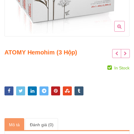
ATOMY Hemohim (3 Hộp)
In Stock
Mô tả
Đánh giá (0)