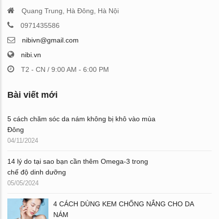
Quang Trung, Hà Đông, Hà Nội
0971435586
nibivn@gmail.com
nibi.vn
T2 - CN / 9:00 AM - 6:00 PM
Bài viết mới
5 cách chăm sóc da nám không bị khô vào mùa
Đông
04/11/2024
14 lý do tại sao bạn cần thêm Omega-3 trong
chế độ dinh dưỡng
05/05/2024
4 CÁCH DÙNG KEM CHỐNG NẮNG CHO DA
NÁM