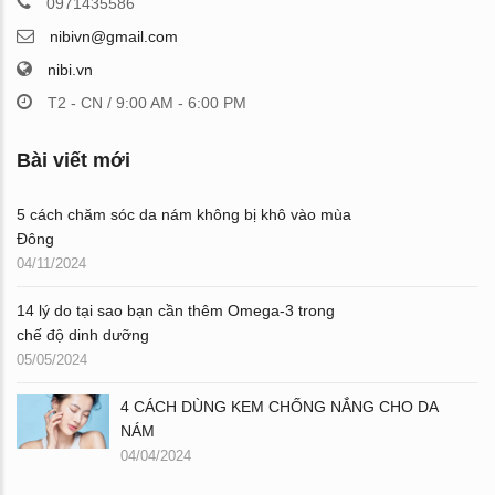
0971435586
nibivn@gmail.com
nibi.vn
T2 - CN / 9:00 AM - 6:00 PM
Bài viết mới
5 cách chăm sóc da nám không bị khô vào mùa
Đông
04/11/2024
14 lý do tại sao bạn cần thêm Omega-3 trong
chế độ dinh dưỡng
05/05/2024
4 CÁCH DÙNG KEM CHỐNG NẮNG CHO DA
NÁM
04/04/2024