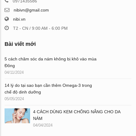
0971435586
nibivn@gmail.com
nibi.vn
T2 - CN / 9:00 AM - 6:00 PM
Bài viết mới
5 cách chăm sóc da nám không bị khô vào mùa
Đông
04/11/2024
14 lý do tại sao bạn cần thêm Omega-3 trong
chế độ dinh dưỡng
05/05/2024
4 CÁCH DÙNG KEM CHỐNG NẮNG CHO DA
NÁM
04/04/2024