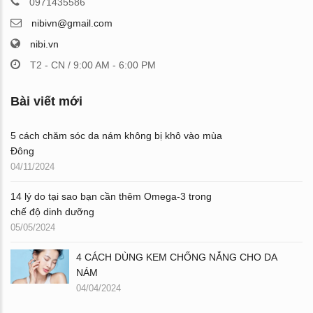
0971435586
nibivn@gmail.com
nibi.vn
T2 - CN / 9:00 AM - 6:00 PM
Bài viết mới
5 cách chăm sóc da nám không bị khô vào mùa
Đông
04/11/2024
14 lý do tại sao bạn cần thêm Omega-3 trong
chế độ dinh dưỡng
05/05/2024
4 CÁCH DÙNG KEM CHỐNG NẮNG CHO DA
NÁM
04/04/2024