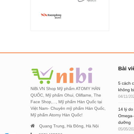
Bài vi
5 cách 
NiBi.VN Shop Mỹ phẩm ATOMY HÀN
không b
QUỐC, Mỹ phẩm Ohui, Oliflame, The
04/11/20
Face Shop,..., Mỹ phẩm Hàn Quốc tại
Việt Nam- Chuyên mỹ phẩm Hàn Quốc,
14 lý do
Mỹ phẩm Atomy Hàn Quốc!
Omega-3
dưỡng
Quang Trung, Hà Đông, Hà Nội
05/05/20